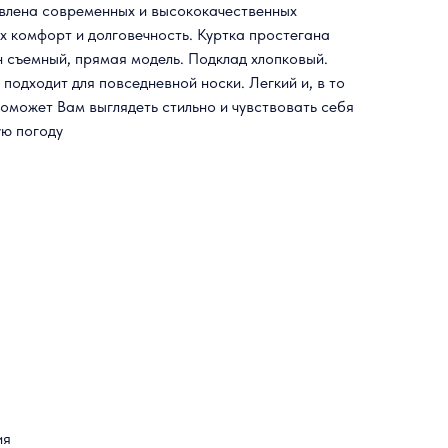
овлена современных и высококачественных
 комфорт и долговечность. Куртка простегана
 съемный, прямая модель. Подклад хлопковый.
 подходит для повседневной носки. Легкий и, в то
оможет Вам выглядеть стильно и чувствовать себя
ую погоду
ия