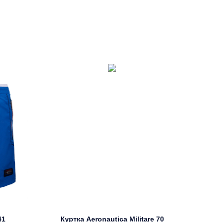
41
Куртка Aeronautica Militare 70