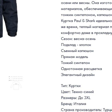
осени или весны. Она изгот
материалов, обеспечивающих
тонким синтепоном, капюшон
Куртка Paul & Shark идеально
же время, теплый материал п
комфортно даже в прохладн
Сезон: весна-осень
Подклад - хлопок
Съемный капюшон
Прямая модель
Тонкий синтепон
Однотонная расцветка
Элегантный дизайн
Тип: Куртки
Цвет: Темно-синий
Размеры: До 3XL
Бренд: Италия
Страна производитель: Турц