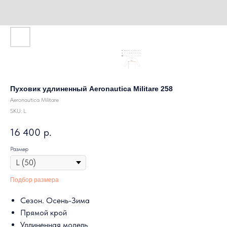
Пуховик удлиненный Aeronautica Militare 258
Aeronautica Militare
SKU:
L
16 400
р.
Размер
Подбор размера
Сезон. Осень-Зима
Прямой крой
Удлиненная модель