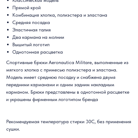
Классическая модель
Прямой крой
Комбинация хлопка, полиэстера и эластана
Средняя посадка
Эластичная талия
Два кармана на молнии
Вышитый логотип
Однотонная расцветка
Спортивные брюки Aeronautica Militare, выполненные из
мягкого хлопка с примесью полиэстера и эластана.
Модель имеет среднюю посадку и снабжена двумя
передними карманами и одним задним накладным
карманом. Брюки представлены в однотонной расцветке
и украшены фирменным логотипом бренда
Рекомендуемая температура стирки 30С, без применения
сушки.