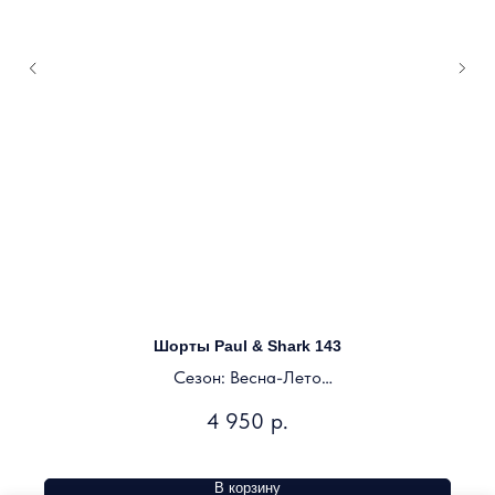
Шорты Paul & Shark 143
Сезон: Весна-Лето
Цвет: зеленый
4 950
р.
В корзину