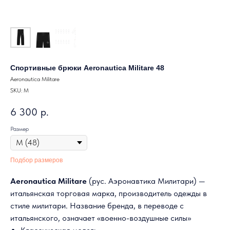
Спортивные брюки Aeronautica Militare 48
Aeronautica Militare
SKU:
M
6 300
р.
Размер
Подбор размеров
Aeronautica Militare
(рус. Аэронавтика Милитари) —
итальянская торговая марка, производитель одежды в
стиле милитари. Название бренда, в переводе с
итальянского, означает «военно-воздушные силы»