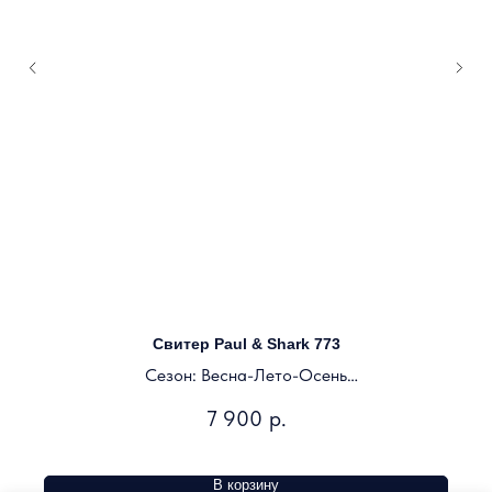
Свитер Paul & Shark 773
Сезон: Весна-Лето-Осень
Цвет: бордо
7 900
р.
В корзину