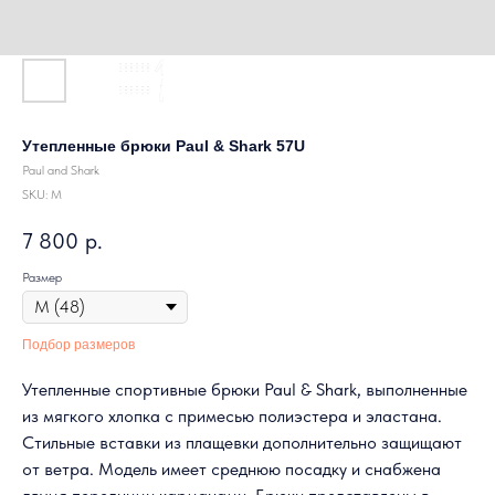
Утепленные брюки Paul & Shark 57U
Paul and Shark
SKU:
M
7 800
р.
Размер
Подбор размеров
Утепленные спортивные брюки Paul & Shark, выполненные
из мягкого хлопка с примесью полиэстера и эластана.
Стильные вставки из плащевки дополнительно защищают
от ветра. Модель имеет среднюю посадку и снабжена