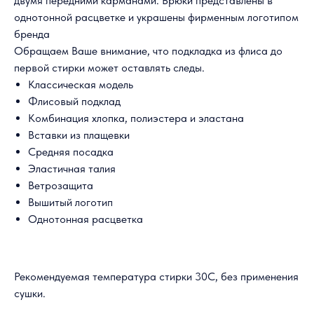
двумя передними карманами. Брюки представлены в
однотонной расцветке и украшены фирменным логотипом
бренда
Обращаем Ваше внимание, что подкладка из флиса до
первой стирки может оставлять следы.
Классическая модель
Флисовый подклад
Комбинация хлопка, полиэстера и эластана
Вставки из плащевки
Средняя посадка
Эластичная талия
Ветрозащита
Вышитый логотип
Однотонная расцветка
Рекомендуемая температура стирки 30С, без применения
сушки.