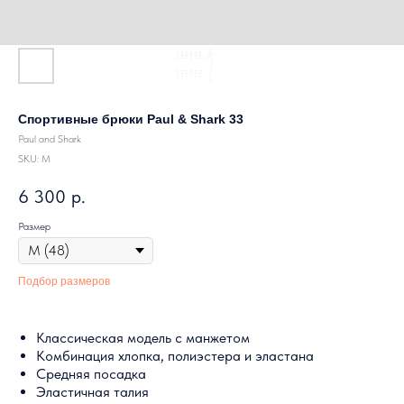
Спортивные брюки Paul & Shark 33
Paul and Shark
SKU:
M
6 300
р.
Размер
Подбор размеров
Классическая модель с манжетом
Комбинация хлопка, полиэстера и эластана
Средняя посадка
Эластичная талия