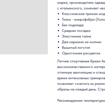
марка, производитель одежд
с итальянского, означает «
Классическая прямая мод
Ткань - микрофибра (Холо
Без подклада
Средняя посадка
Эластичная талия
Два кармана на молнии
Вышитый логотип
Однотонная расцветка
Летние спортивные брюки Aer
высококачественного матер
отличную вентиляцию и отвод
время интенсивных трениров
позволяет сочетать их разл
образы на каждый день. Стр
Рекомендуемая температура 