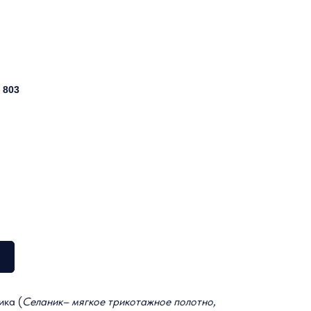
 803
ика (
Селаник– мягкое трикотажное полотно,