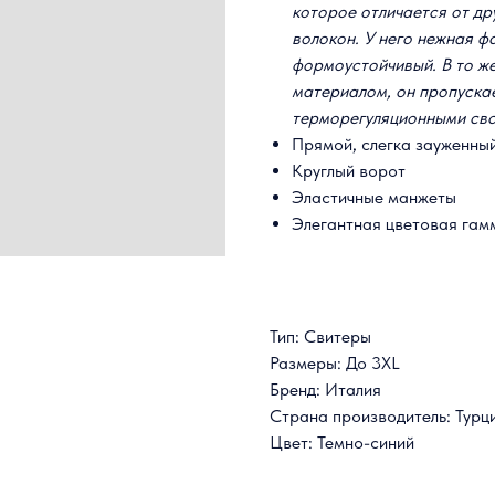
которое отличается от др
волокон. У него нежная ф
формоустойчивый. В то же
материалом, он пропуска
терморегуляционными св
Прямой, слегка зауженный
Круглый ворот
Эластичные манжеты
Элегантная цветовая гам
Тип: Свитеры
Размеры: До 3XL
Бренд: Италия
Страна производитель: Турц
Цвет: Темно-синий