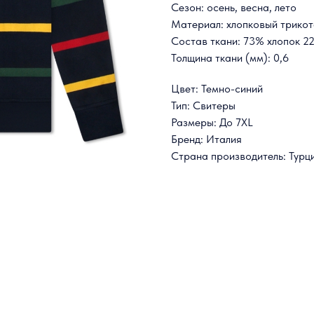
Сезон: осень, весна, лето
Материал: хлопковый трико
Состав ткани: 73% хлопок 2
Толщина ткани (мм): 0,6
Цвет: Темно-синий
Тип: Свитеры
Размеры: До 7XL
Бренд: Италия
Страна производитель: Турц