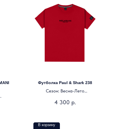
MANI
Футболка Paul & Shark 238
Сезон: Весна-Лето
Цвет: красный
4 300
р.
В корзину