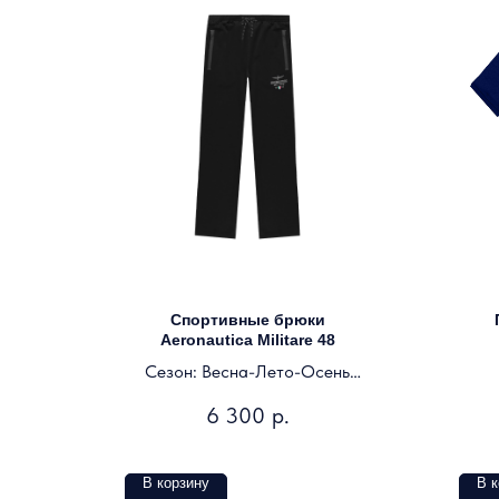
Спортивные брюки
Aeronautica Militare 48
Сезон: Весна-Лето-Осень
Цвет: черный
6 300
р.
В корзину
В к