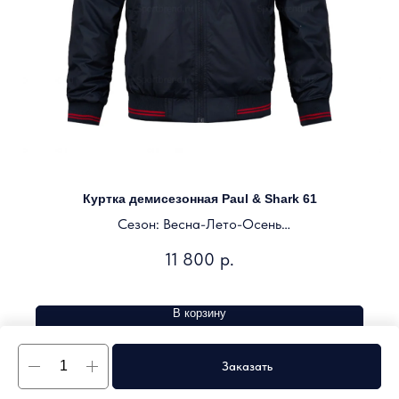
Куртка демисезонная Paul & Shark 61
Сезон: Весна-Лето-Осень
Цвет: темно-синий
11 800
р.
В корзину
Заказать