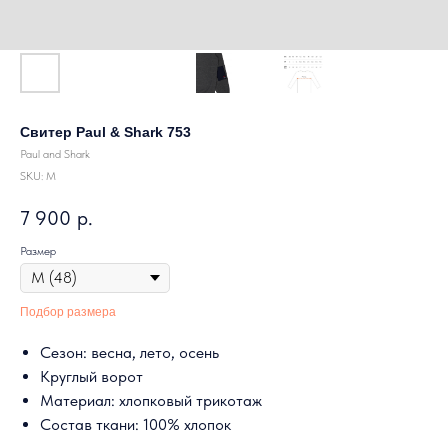
Свитер Paul & Shark 753
Paul and Shark
SKU:
M
7 900
р.
Размер
Подбор размера
Сезон: весна, лето, осень
Круглый ворот
Материал: хлопковый трикотаж
Состав ткани: 100% хлопок