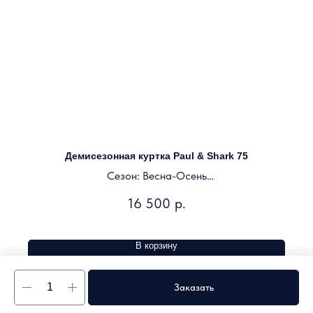
Демисезонная куртка Paul & Shark 75
Сезон: Весна-Осень
Цвет: темно-синий
16 500
р.
В корзину
Заказать