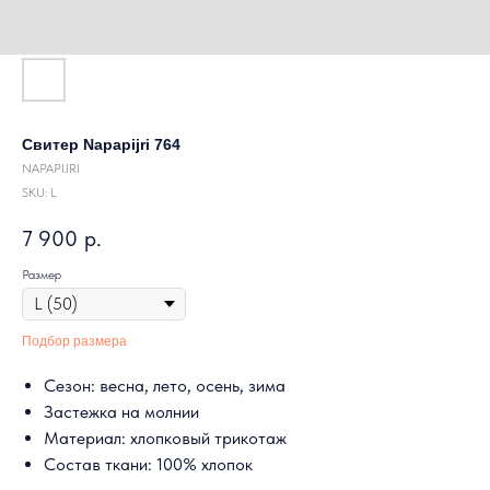
Свитер Napapijri 764
NAPAPIJRI
SKU:
L
7 900
р.
Размер
Подбор размера
Сезон: весна, лето, осень, зима
Застежка на молнии
Материал: хлопковый трикотаж
Состав ткани: 100% хлопок