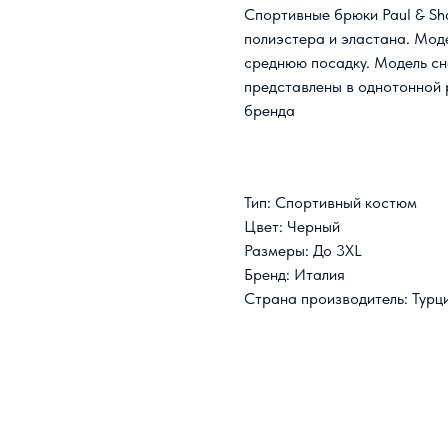
Спортивные брюки Paul & Sha
полиэстера и эластана. Моде
среднюю посадку. Модель с
представлены в однотонной
бренда
Тип: Спортивный костюм
Цвет: Черный
Размеры: До 3XL
Бренд: Италия
Страна производитель: Турц