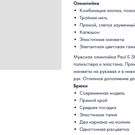
Олимпийка
Комбинация хлопка, поли
Тройная нить
Прямой, слегка зауженный
Капюшон
Эластичные манжеты
Элегантная цветовая гам
Мужская олимпийка Paul & Sh
полиэстера и эластана. Прям
манжеты на рукавах и в ниж
рук. Отличное дополнение д
Брюки
Современная модель
Прямой крой
Средняя посадка
Эластичная талия
Два кармана на молнии
Однотонная расцветка