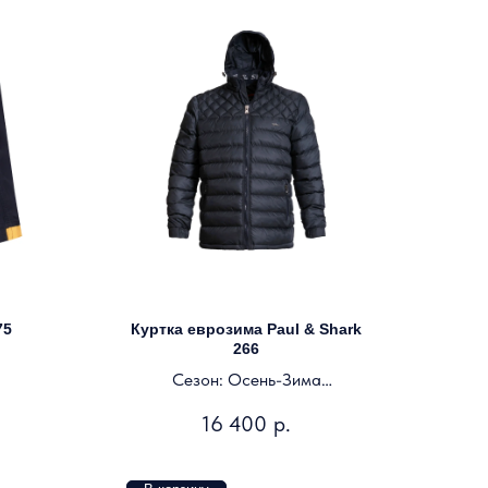
75
Куртка еврозима Paul & Shark
266
Сезон: Осень-Зима
Цвет: темно-синий
16 400
р.