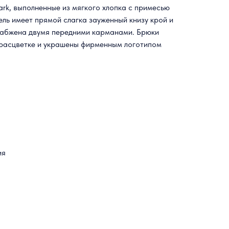
rk, выполненные из мягкого хлопка с примесью
ль имеет прямой слагка зауженный книзу крой и
набжена двумя передними карманами. Брюки
 расцветке и украшены фирменным логотипом
ия