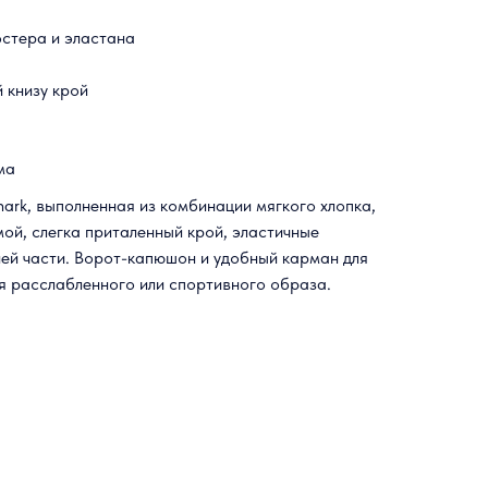
эстера и эластана
 книзу крой
ма
ark, выполненная из комбинации мягкого хлопка,
ой, слегка приталенный крой, эластичные
ней части. Ворот-капюшон и удобный карман для
ля расслабленного или спортивного образа.