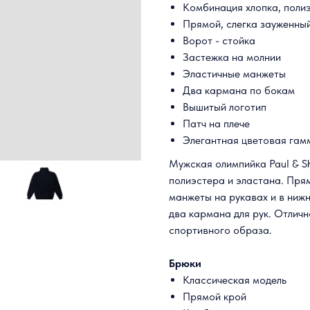
Комбинация хлопка, поли
Прямой, слегка зауженный
Ворот - стойка
Застежка на молнии
Эластичные манжеты
Два кармана по бокам
Вышитый логотип
Патч на плече
Элегантная цветовая гам
Мужская олимпийка Paul & Sh
полиэстера и эластана. Прям
манжеты на рукавах и в нижн
два кармана для рук. Отличн
спортивного образа.
Брюки
Классическая модель
Прямой крой