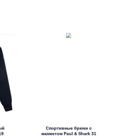
ый
Спортивные брюки с
19
манжетом Paul & Shark 31