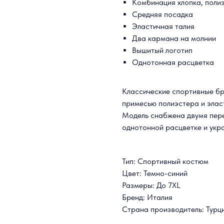
Комбинация хлопка, поли
Средняя посадка
Эластичная талия
Два кармана на молнии
Вышитый логотип
Однотонная расцветка
Классические спортивные брю
примесью полиэстера и элас
Модель снабжена двумя пер
однотонной расцветке и ук
Тип: Спортивный костюм
Цвет: Темно-синий
Размеры: До 7XL
Бренд: Италия
Страна производитель: Турц