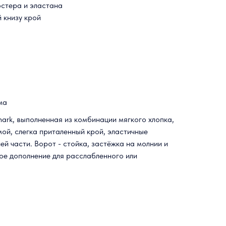
эстера и эластана
 книзу крой
ма
ark, выполненная из комбинации мягкого хлопка,
ой, слегка приталенный крой, эластичные
ей части. Ворот - стойка, застёжка на молнии и
ое дополнение для расслабленного или