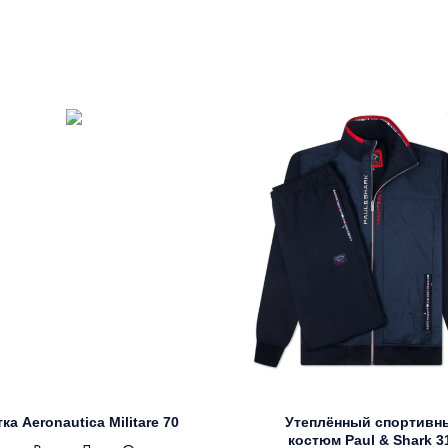
ка Aeronautica Militare 70
Утеплённый спортивн
костюм Paul & Shark 3