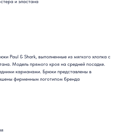
эстера и эластана
ки Paul & Shark, выполненные из мягкого хлопка с
тана. Модель прямого кроя на средней посадке.
едними карманами. Брюки представлены в
рашены фирменным логотипом бренда
ия