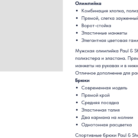
Олимпийка
Комбинация хлопка, поли
Прямой, слегка зауженный
Ворот-стойка
Эластичные манжеты
Элегантная цветовая гам
Мужская олимпийка Paul & Sh
полиэстера и эластана. Прям
манжеты на рукавах и в нижн
Отличное дополнение для ра
Брюки
Современная модель
Прямой крой
Средняя посадка
Эластичная талия
Два кармана на молнии
Однотонная расцветка
Спортивные брюки Paul & Sha