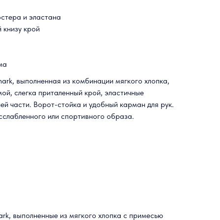
эстера и эластана
 книзу крой
ма
ark, выполненная из комбинации мягкого хлопка,
ой, слегка приталенный крой, эластичные
ей части. Ворот-стойка и удобный карман для рук.
сслабленного или спортивного образа.
rk, выполненные из мягкого хлопка с примесью