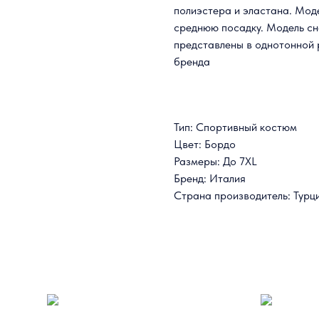
полиэстера и эластана. Моде
среднюю посадку. Модель с
представлены в однотонной
бренда
Тип: Спортивный костюм
Цвет: Бордо
Размеры: До 7XL
Бренд: Италия
Страна производитель: Турц