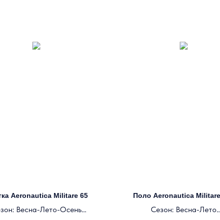
ка Aeronautica Militare 65
Поло Aeronautica Militar
зон: Весна-Лето-Осень
Сезон: Весна-Лето