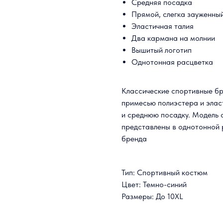
Средняя посадка
Прямой, слегка зауженный
Эластичная талия
Два кармана на молнии
Вышитый логотип
Однотонная расцветка
Классические спортивные брю
примесью полиэстера и элас
и среднюю посадку. Модель
представлены в однотонной
бренда
Тип: Спортивный костюм
Цвет: Темно-синий
Размеры: До 10XL