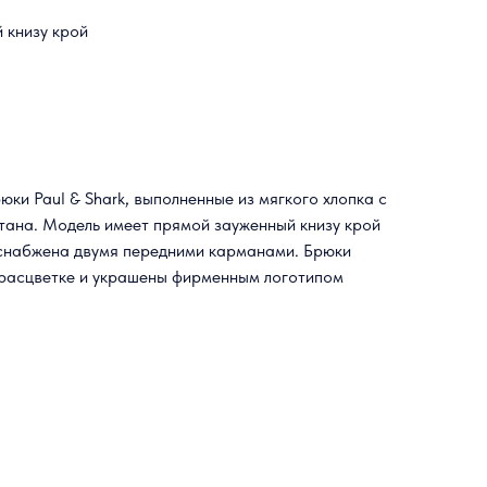
 книзу крой
ки Paul & Shark, выполненные из мягкого хлопка с
тана. Модель имеет прямой зауженный книзу крой
 снабжена двумя передними карманами. Брюки
 расцветке и украшены фирменным логотипом