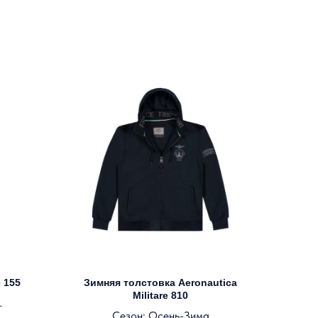
e 155
Зимняя толстовка Aeronautica
Militare 810
Сезон: Осень-Зима