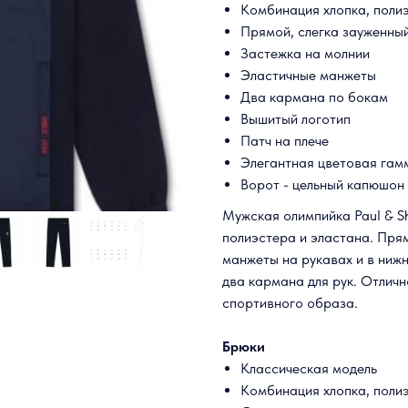
Комбинация хлопка, поли
Прямой, слегка зауженный
Застежка на молнии
Эластичные манжеты
Два кармана по бокам
Вышитый логотип
Патч на плече
Элегантная цветовая гам
Ворот - цельный капюшон
Мужская олимпийка Paul & Sh
полиэстера и эластана. Прям
манжеты на рукавах и в нижн
два кармана для рук. Отличн
спортивного образа.
Брюки
Классическая модель
Комбинация хлопка, поли