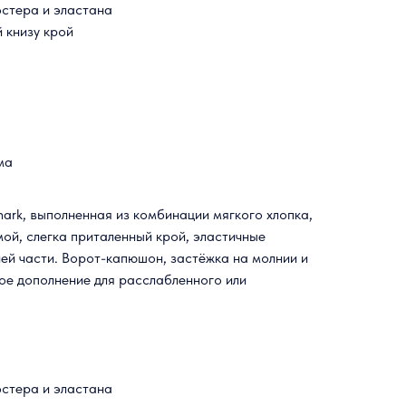
эстера и эластана
 книзу крой
ма
ark, выполненная из комбинации мягкого хлопка,
ой, слегка приталенный крой, эластичные
ей части. Ворот-капюшон, застёжка на молнии и
ое дополнение для расслабленного или
эстера и эластана