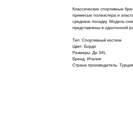
Классические спортивные брюк
примесью полиэстера и эласт
среднюю посадку. Модель сн
представлены в однотонной р
Тип: Спортивный костюм
Цвет: Бордо
Размеры: До 3XL
Бренд: Италия
Страна производитель: Турци