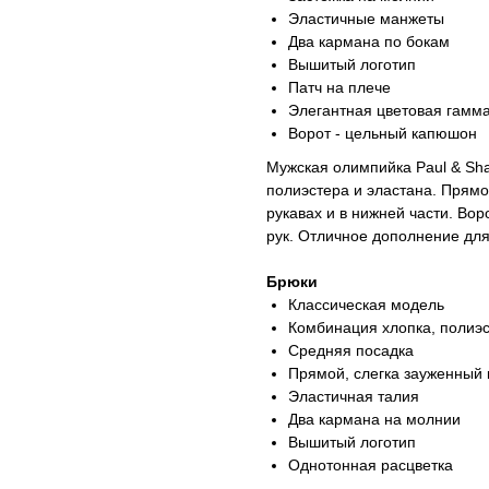
Эластичные манжеты
Два кармана по бокам
Вышитый логотип
Патч на плече
Элегантная цветовая гамм
Ворот - цельный капюшон
Мужская олимпийка Paul & Sha
полиэстера и эластана. Прямо
рукавах и в нижней части. Во
рук. Отличное дополнение для
Брюки
Классическая модель
Комбинация хлопка, полиэс
Средняя посадка
Прямой, слегка зауженный 
Эластичная талия
Два кармана на молнии
Вышитый логотип
Однотонная расцветка