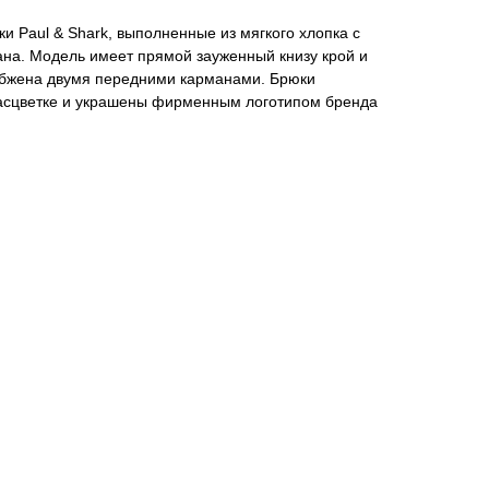
и Paul & Shark, выполненные из мягкого хлопка с
ана. Модель имеет прямой зауженный книзу крой и
абжена двумя передними карманами. Брюки
асцветке и украшены фирменным логотипом бренда
я