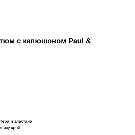
тюм с капюшоном Paul &
тера и эластана
книзу крой