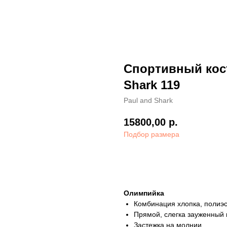
Спортивный кос
Shark 119
Paul and Shark
15800,00
р.
Подбор размера
Заказать
Олимпийка
Комбинация хлопка, полиэс
Прямой, слегка зауженный 
Застежка на молнии