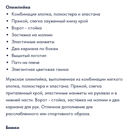
Олимпийка
Комбинация хлопка, полиэстера и эластана
Прямой, слегка зауженный книзу крой
Ворот - стойка
Застежка на молнии
Эластичные манжеты
Два кармана по бокам
Вышитый логотип
Патч на плече
Элегантная цветовая гамма
Мужская олимпийка, выполненная из комбинации мягкого
хлопка, полиэстера и эластана. Прямой, слегка
приталенный крой, эластичные манжеты на рукавах и в
нижней части. Ворот - стойка, застёжка на молнии и два
кармана для рук. Отличное дополнение для
расслабленного или спортивного образа.
Брюки