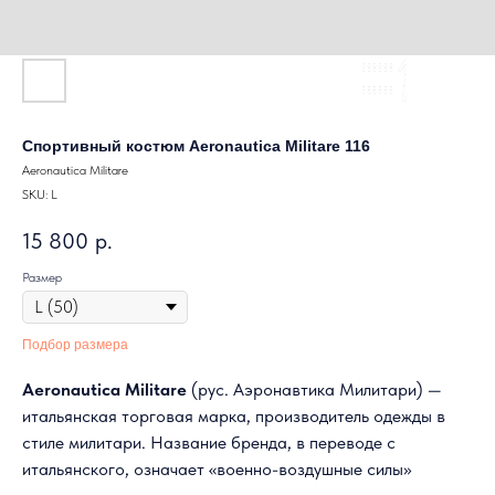
Спортивный костюм Aeronautica Militare 116
Aeronautica Militare
SKU:
L
15 800
р.
Размер
Подбор размера
Aeronautica Militare
(рус. Аэронавтика Милитари) —
итальянская торговая марка, производитель одежды в
стиле милитари. Название бренда, в переводе с
итальянского, означает «военно-воздушные силы»