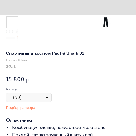
Спортивный костюм Paul & Shark 91
Paul and Shark
SKU:
L
15 800
р.
Размер
Подбор размера
Олимпийка
Комбинация хлопка, полиэстера и эластана
Прямой, слегка зауженный книзу крой