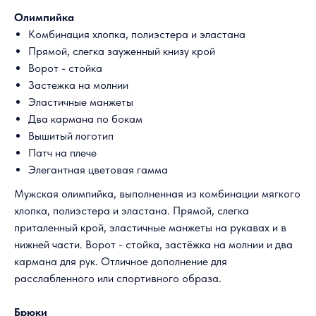
Олимпийка
Комбинация хлопка, полиэстера и эластана
Прямой, слегка зауженный книзу крой
Ворот - стойка
Застежка на молнии
Эластичные манжеты
Два кармана по бокам
Вышитый логотип
Патч на плече
Элегантная цветовая гамма
Мужская олимпийка, выполненная из комбинации мягкого
хлопка, полиэстера и эластана. Прямой, слегка
приталенный крой, эластичные манжеты на рукавах и в
нижней части. Ворот - стойка, застёжка на молнии и два
кармана для рук. Отличное дополнение для
расслабленного или спортивного образа.
Брюки