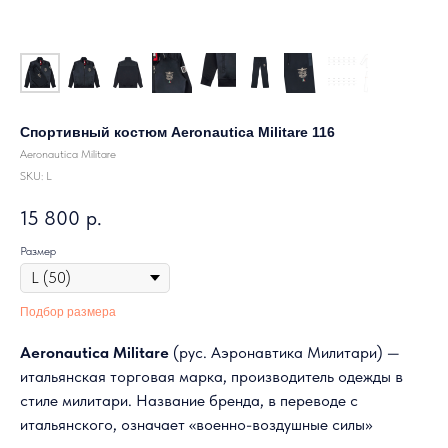
Спортивный костюм Aeronautica Militare 116
Aeronautica Militare
SKU:
L
15 800
р.
Размер
Подбор размера
Aeronautica Militare
(рус. Аэронавтика Милитари) —
итальянская торговая марка, производитель одежды в
стиле милитари. Название бренда, в переводе с
итальянского, означает «военно-воздушные силы»