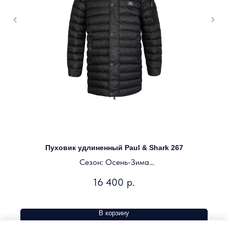
Пуховик удлиненный Paul & Shark 267
Сезон: Осень-Зима
Цвет: черно-синий
16 400
р.
В корзину