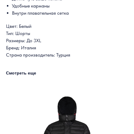
Удобные карманы
Внутри плавательная сетка
Цвет: Белый
Тип: Шорты
Размеры: До 3XL
Бренд: Италия
Страна производитель: Турция
Смотреть еще