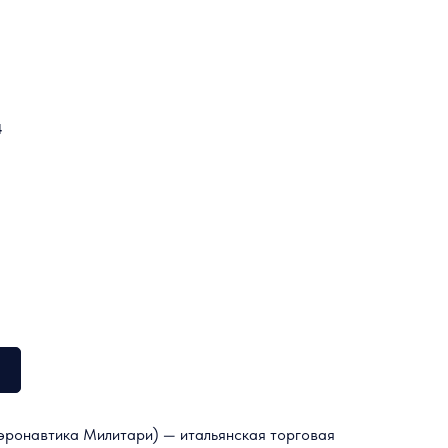
4
эронавтика Милитари) — итальянская торговая