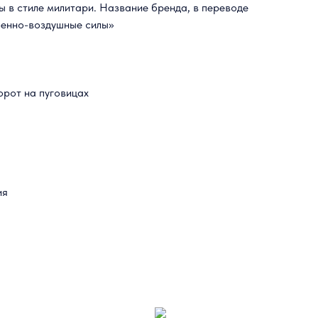
ы в стиле милитари. Название бренда, в переводе
военно-воздушные силы»
орот на пуговицах
ия