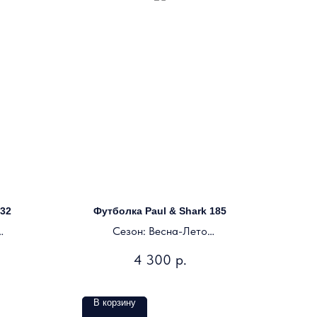
232
Футболка Paul & Shark 185
Сезон: Весна-Лето
Цвет: красный
4 300
р.
В корзину