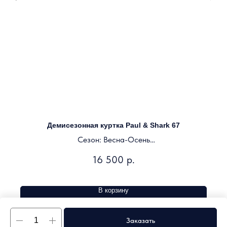
Демисезонная куртка Paul & Shark 67
Сезон: Весна-Осень
Цвет: темно-синий
16 500
р.
В корзину
Заказать