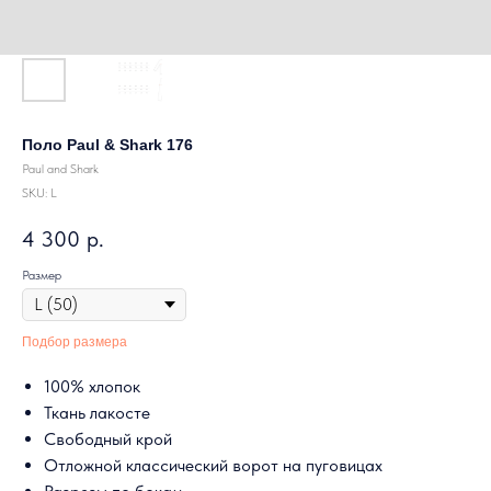
Поло Paul & Shark 176
Paul and Shark
SKU:
L
4 300
р.
Размер
Подбор размера
100% хлопок
Ткань лакосте
Свободный крой
Отложной классический ворот на пуговицах