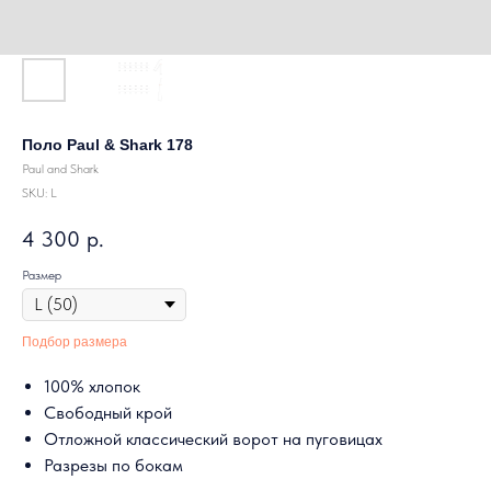
Поло Paul & Shark 178
Paul and Shark
SKU:
L
4 300
р.
Размер
Подбор размера
100% хлопок
Свободный крой
Отложной классический ворот на пуговицах
Разрезы по бокам