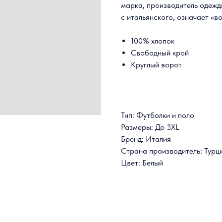
марка, производитель одежд
с итальянского, означает «
100% хлопок
Свободный крой
Круглый ворот
Тип: Футболки и поло
Размеры: До 3XL
Бренд: Италия
Страна производитель: Турц
Цвет: Белый