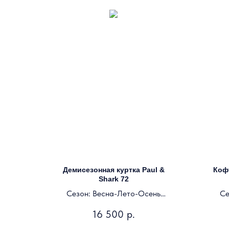
Демисезонная куртка Paul &
Коф
Shark 72
Сезон: Весна-Лето-Осень
Се
Цвет: темно-синий
16 500
р.