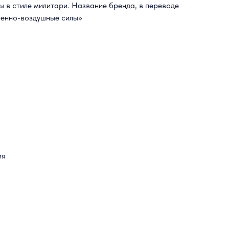
ы в стиле милитари. Название бренда, в переводе
военно-воздушные силы»
ия