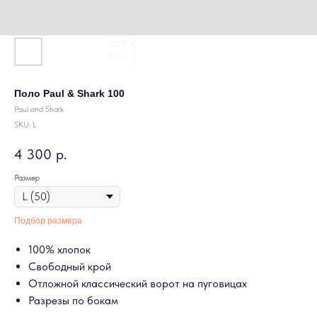
Поло Paul & Shark 100
Paul and Shark
SKU:
L
4 300
р.
Размер
Подбор размера
100% хлопок
Свободный крой
Отложной классический ворот на пуговицах
Разрезы по бокам