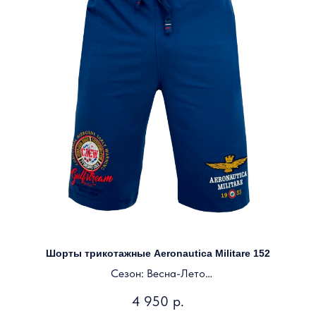
Шорты трикотажные Aeronautica Militare 152
Сезон: Весна-Лето
Цвет: синий
4 950
р.