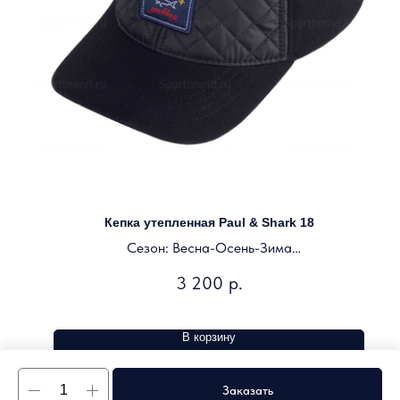
Кепка утепленная Paul & Shark 18
Сезон: Весна-Осень-Зима
Цвет: черный
3 200
р.
В корзину
Заказать