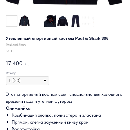
Утепленный спортивный костюм Paul & Shark 396
Paul and Shark
SKU:
L
17 400
р.
Размер
Этот спортивный костюм сшит специально для холодного
времени года и утеплен футером
Олимпийка
Комбинация хлопка, полиэстера и эластана
Прямой, слегка зауженный книзу крой
Ворот-стойка