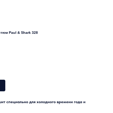
тюм Paul & Shark 328
ит специально для холодного времени года и