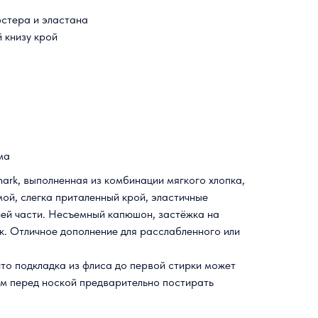
эстера и эластана
 книзу крой
ма
ark, выполненная из комбинации мягкого хлопка,
ой, слегка приталенный крой, эластичные
ней части. Несъемный капюшон, застёжка на
к. Отличное дополнение для расслабленного или
о подкладка из флиса до первой стирки может
ем перед ноской предварительно постирать