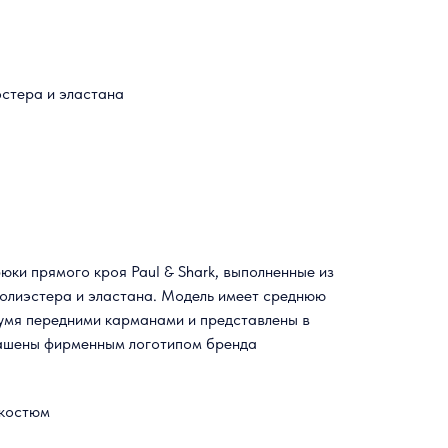
эстера и эластана
юки прямого кроя Paul & Shark, выполненные из
полиэстера и эластана. Модель имеет среднюю
умя передними карманами и представлены в
рашены фирменным логотипом бренда
 костюм