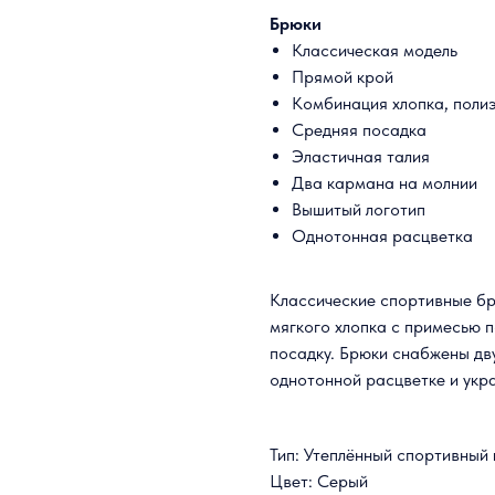
Брюки
Классическая модель
Прямой крой
Комбинация хлопка, поли
Средняя посадка
Эластичная талия
Два кармана на молнии
Вышитый логотип
Однотонная расцветка
Классические спортивные бр
мягкого хлопка с примесью 
посадку. Брюки снабжены дв
однотонной расцветке и ук
Тип: Утеплённый спортивный
Цвет: Серый