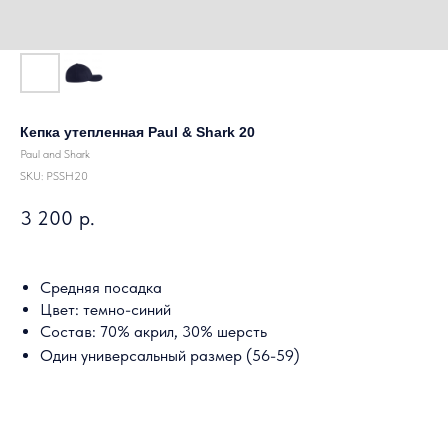
Кепка утепленная Paul & Shark 20
Paul and Shark
SKU:
PSSH20
3 200
р.
Средняя посадка
Цвет: темно-синий
Состав: 70% акрил, 30% шерсть
Один универсальный размер (56-59)